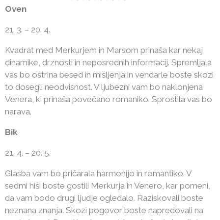
Oven
21. 3. – 20. 4.
Kvadrat med Merkurjem in Marsom prinaša kar nekaj
dinamike, drznosti in neposrednih informacij. Spremljala
vas bo ostrina besed in mišljenja in vendarle boste skozi
to dosegli neodvisnost. V ljubezni vam bo naklonjena
Venera, ki prinaša povečano romaniko. Sprostila vas bo
narava.
Bik
21. 4. – 20. 5.
Glasba vam bo pričarala harmonijo in romantiko. V
sedmi hiši boste gostili Merkurja in Venero, kar pomeni,
da vam bodo drugi ljudje ogledalo. Raziskovali boste
neznana znanja. Skozi pogovor boste napredovali na