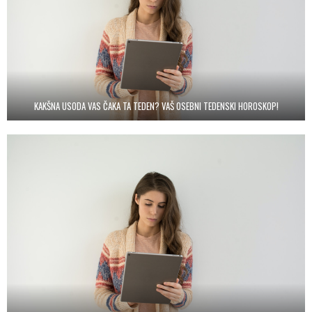
KAKŠNA USODA VAS ČAKA TA TEDEN? VAŠ OSEBNI TEDENSKI HOROSKOP!