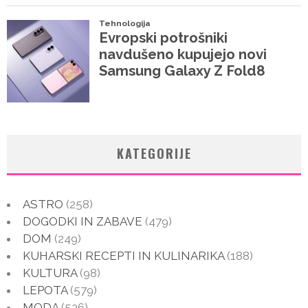
KATEGORIJE
ASTRO
(258)
DOGODKI IN ZABAVE
(479)
DOM
(249)
KUHARSKI RECEPTI IN KULINARIKA
(188)
KULTURA
(98)
LEPOTA
(579)
MODA
(526)