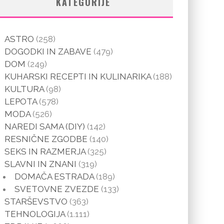
KATEGORIJE
ASTRO
(258)
DOGODKI IN ZABAVE
(479)
DOM
(249)
KUHARSKI RECEPTI IN KULINARIKA
(188)
KULTURA
(98)
LEPOTA
(578)
MODA
(526)
NAREDI SAMA (DIY)
(142)
RESNIČNE ZGODBE
(140)
SEKS IN RAZMERJA
(325)
SLAVNI IN ZNANI
(319)
DOMAČA ESTRADA
(189)
SVETOVNE ZVEZDE
(133)
STARŠEVSTVO
(363)
TEHNOLOGIJA
(1.111)