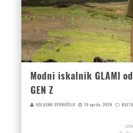
Modni iskalnik GLAMI od
GEN Z
OGLASNO SPOROČILO
10 aprila, 2024
KULT
oce