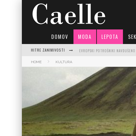
DOMOV
MODA
LEPOTA
SE
HITRE ZANIMIVOSTI
HOME
KULTURA
PREPROSTA BUČKINA JUHA: RECEPTI