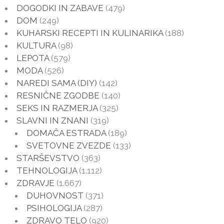
DOGODKI IN ZABAVE
(479)
DOM
(249)
KUHARSKI RECEPTI IN KULINARIKA
(188)
KULTURA
(98)
LEPOTA
(579)
MODA
(526)
NAREDI SAMA (DIY)
(142)
RESNIČNE ZGODBE
(140)
SEKS IN RAZMERJA
(325)
SLAVNI IN ZNANI
(319)
DOMAČA ESTRADA
(189)
SVETOVNE ZVEZDE
(133)
STARŠEVSTVO
(363)
TEHNOLOGIJA
(1.112)
ZDRAVJE
(1.667)
DUHOVNOST
(371)
PSIHOLOGIJA
(287)
ZDRAVO TELO
(920)