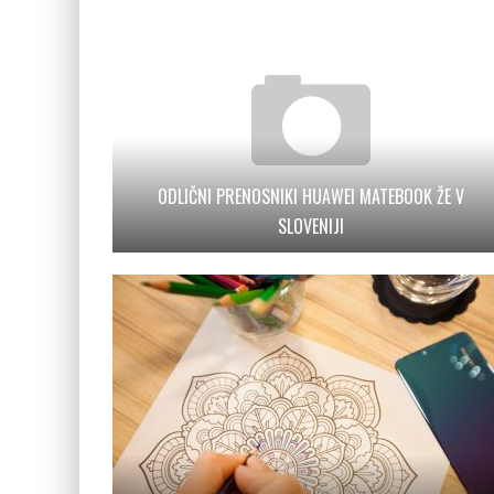
ODLIČNI PRENOSNIKI HUAWEI MATEBOOK ŽE V
SLOVENIJI