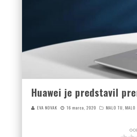
Huawei je predstavil pr
EVA NOVAK
16 marca, 2020
MALO TU, MALO
oce