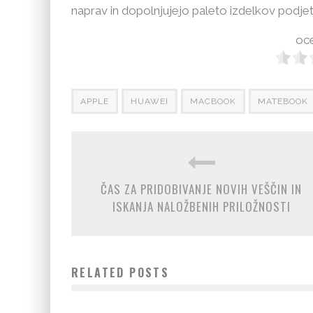
naprav in dopolnjujejo paleto izdelkov podje
oce
APPLE
HUAWEI
MACBOOK
MATEBOOK
ČAS ZA PRIDOBIVANJE NOVIH VEŠČIN IN
ISKANJA NALOŽBENIH PRILOŽNOSTI
RELATED POSTS