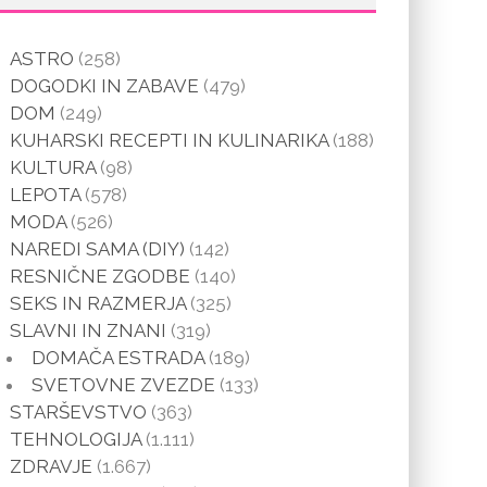
ASTRO
(258)
DOGODKI IN ZABAVE
(479)
DOM
(249)
KUHARSKI RECEPTI IN KULINARIKA
(188)
KULTURA
(98)
LEPOTA
(578)
MODA
(526)
NAREDI SAMA (DIY)
(142)
RESNIČNE ZGODBE
(140)
SEKS IN RAZMERJA
(325)
SLAVNI IN ZNANI
(319)
DOMAČA ESTRADA
(189)
SVETOVNE ZVEZDE
(133)
STARŠEVSTVO
(363)
TEHNOLOGIJA
(1.111)
ZDRAVJE
(1.667)