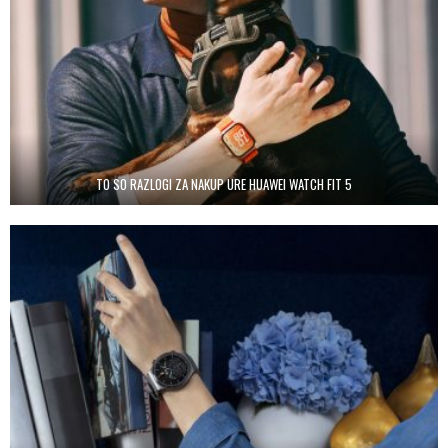
TO SO RAZLOGI ZA NAKUP URE HUAWEI WATCH FIT 5