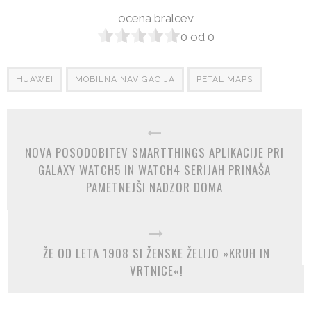
ocena bralcev
0
od
0
HUAWEI
MOBILNA NAVIGACIJA
PETAL MAPS
NOVA POSODOBITEV SMARTTHINGS APLIKACIJE PRI
GALAXY WATCH5 IN WATCH4 SERIJAH PRINAŠA
PAMETNEJŠI NADZOR DOMA
ŽE OD LETA 1908 SI ŽENSKE ŽELIJO »KRUH IN
VRTNICE«!