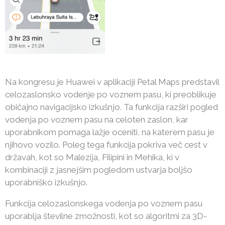
Na kongresu je Huawei v aplikaciji Petal Maps predstavil
celozaslonsko vodenje po voznem pasu, ki preoblikuje
običajno navigacijsko izkušnjo. Ta funkcija razširi pogled
vodenja po voznem pasu na celoten zaslon, kar
uporabnikom pomaga lažje oceniti, na katerem pasu je
njihovo vozilo. Poleg tega funkcija pokriva več cest v
državah, kot so Malezija, Filipini in Mehika, ki v
kombinaciji z jasnejšim pogledom ustvarja boljšo
uporabniško izkušnjo.
Funkcija celozaslonskega vodenja po voznem pasu
uporablja številne zmožnosti, kot so algoritmi za 3D-