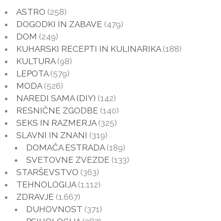
ASTRO
(258)
DOGODKI IN ZABAVE
(479)
DOM
(249)
KUHARSKI RECEPTI IN KULINARIKA
(188)
KULTURA
(98)
LEPOTA
(579)
MODA
(526)
NAREDI SAMA (DIY)
(142)
RESNIČNE ZGODBE
(140)
SEKS IN RAZMERJA
(325)
SLAVNI IN ZNANI
(319)
DOMAČA ESTRADA
(189)
SVETOVNE ZVEZDE
(133)
STARŠEVSTVO
(363)
TEHNOLOGIJA
(1.112)
ZDRAVJE
(1.667)
DUHOVNOST
(371)