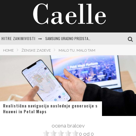
HITRE ZANIMIVOSTI
SAMSUNG URADNO PREDSTAVLJA GALAXY Z FOLD8 ULTRA, FOLD8, FLIP8, WATCH ULTRA2 IN WATCH9
MAGNEZIJEVO OLJE: SKRIVNOST ZA SPROSTITEV, SIJOČO KOŽO IN SPLOŠNO DOBRO POČUTJE
HOME
ŽENSKE ZADEVE
MALO TU, MALO TAM
CENTER VARNE VOŽNJE LOGATEC: CELOVIT VODNIK ZA SAMOZAVESTNO VOŽNJO IN IZPOPOLNJEVANJE
PREPROSTA BUČKINA JUHA: RECEPTI IN NASVETI ZA JESENSKO RAZVAJANJE
JASNA GRBIČ: CELOVIT VODNIK PO ŽIVLJENJU IN DELU SLOVENSKE IKONE
Realistična navigacija naslednje generacije s
Huawei in Petal Maps
ocena bralcev
0
od
0