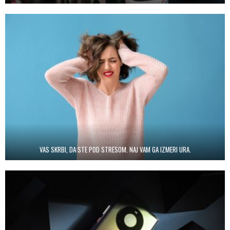
VAS SKRBI, DA STE POD STRESOM. NAJ VAM GA IZMERI URA.