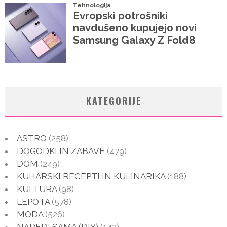
KATEGORIJE
ASTRO
(258)
DOGODKI IN ZABAVE
(479)
DOM
(249)
KUHARSKI RECEPTI IN KULINARIKA
(188)
KULTURA
(98)
LEPOTA
(578)
MODA
(526)
NAREDI SAMA (DIY)
(142)