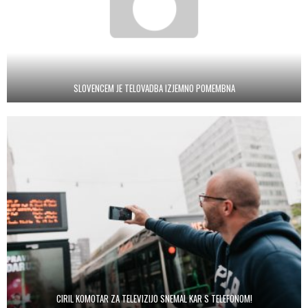
SLOVENCEM JE TELOVADBA IZJEMNO POMEMBNA
CIRIL KOMOTAR ZA TELEVIZIJO SNEMAL KAR S TELEFONOM!