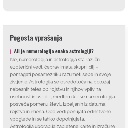
Pogosta vprašanja
Ali je numerologija enaka astrologiji?
Ne, numerologija in astrologija sta različni
ezoterični vedi, čeprav imata skupni cilj –
pomagati posamezniku razumeti sebe in svoje
življenje. Astrologija se osredotoča na položaj
nebesnih teles ob rojstvu in njihov vpliv na
osebnost in usodo, medtem ko se numerologija
posveča pomenu števil, izpeljanih iz datuma
rojstva in imena. Obe vedi ponujata edinstvene
vpoglede in se lahko dopolnjujeta.
Astrologija uporablja zapletene karte in izračune,