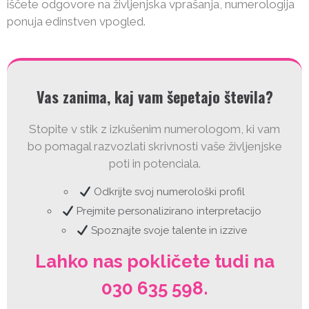
iščete odgovore na življenjska vprašanja, numerologija
ponuja edinstven vpogled.
Vas zanima, kaj vam šepetajo števila?
Stopite v stik z izkušenim numerologom, ki vam
bo pomagal razvozlati skrivnosti vaše življenjske
poti in potenciala.
Odkrijte svoj numerološki profil
Prejmite personalizirano interpretacijo
Spoznajte svoje talente in izzive
Lahko nas pokličete tudi na
030 635 598
.