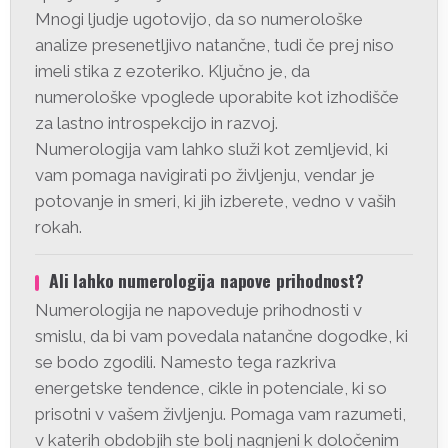
Mnogi ljudje ugotovijo, da so numerološke
analize presenetljivo natančne, tudi če prej niso
imeli stika z ezoteriko. Ključno je, da
numerološke vpoglede uporabite kot izhodišče
za lastno introspekcijo in razvoj.
Numerologija vam lahko služi kot zemljevid, ki
vam pomaga navigirati po življenju, vendar je
potovanje in smeri, ki jih izberete, vedno v vaših
rokah.
Ali lahko numerologija napove prihodnost?
Numerologija ne napoveduje prihodnosti v
smislu, da bi vam povedala natančne dogodke, ki
se bodo zgodili. Namesto tega razkriva
energetske tendence, cikle in potenciale, ki so
prisotni v vašem življenju. Pomaga vam razumeti,
v katerih obdobjih ste bolj nagnjeni k določenim