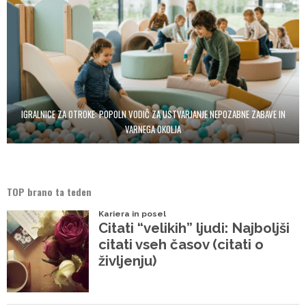
IGRALNICE ZA OTROKE: POPOLN VODIČ ZA USTVARJANJE NEPOZABNE ZABAVE IN
VARNEGA OKOLJA
TOP brano ta teden