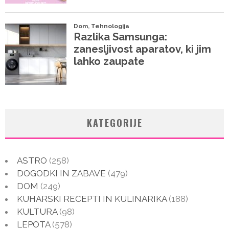
KATEGORIJE
ASTRO
(258)
DOGODKI IN ZABAVE
(479)
DOM
(249)
KUHARSKI RECEPTI IN KULINARIKA
(188)
KULTURA
(98)
LEPOTA
(578)