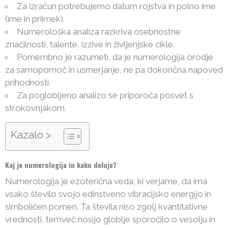
Za izračun potrebujemo datum rojstva in polno ime
(ime in priimek).
Numerološka analiza razkriva osebnostne
značilnosti, talente, izzive in življenjske cikle.
Pomembno je razumeti, da je numerologija orodje
za samopomoč in usmerjanje, ne pa dokončna napoved
prihodnosti.
Za poglobljeno analizo se priporoča posvet s
strokovnjakom.
Kazalo >
Kaj je numerologija in kako deluje?
Numerologija je ezoterična veda, ki verjame, da ima
vsako število svojo edinstveno vibracijsko energijo in
simboličen pomen. Ta števila niso zgolj kvantitativne
vrednosti, temveč nosijo globlje sporočilo o vesolju in