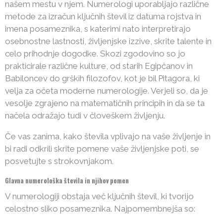
našem mestu v njem. Numerologi uporabljajo različne
metode za izračun ključnih števil iz datuma rojstva in
imena posameznika, s katerimi nato interpretirajo
osebnostne lastnosti, življenjske izzive, skrite talente in
celo prihodnje dogodke. Skozi zgodovino so jo
prakticirale različne kulture, od starih Egipčanov in
Babiloncev do grških filozofov, kot je bil Pitagora, ki
velja za očeta moderne numerologije. Verjeli so, da je
vesolje zgrajeno na matematičnih principih in da se ta
načela odražajo tudi v človeškem življenju.
Če vas zanima, kako števila vplivajo na vaše življenje in
bi radi odkrili skrite pomene vaše življenjske poti, se
posvetujte s strokovnjakom.
Glavna numerološka števila in njihov pomen
V numerologiji obstaja več ključnih števil, ki tvorijo
celostno sliko posameznika. Najpomembnejša so: