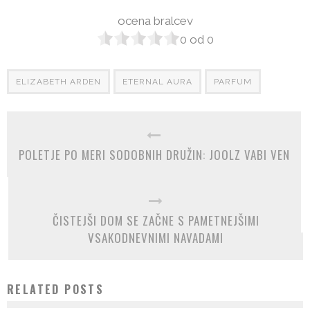
ocena bralcev
0
od
0
ELIZABETH ARDEN
ETERNAL AURA
PARFUM
POLETJE PO MERI SODOBNIH DRUŽIN: JOOLZ VABI VEN
ČISTEJŠI DOM SE ZAČNE S PAMETNEJŠIMI
VSAKODNEVNIMI NAVADAMI
RELATED POSTS