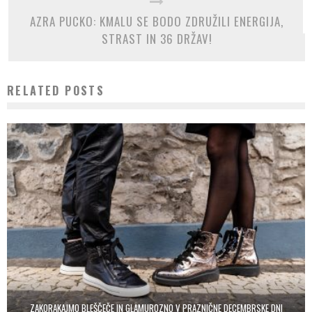
AZRA PUCKO: KMALU SE BODO ZDRUŽILI ENERGIJA,
STRAST IN 36 DRŽAV!
RELATED POSTS
ZAKORAKAJMO BLEŠČEČE IN GLAMUROZNO V PRAZNIČNE DECEMBRSKE DNI