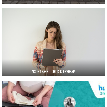
ACCESS BARS – DOTIK, KI OSVOBAJA