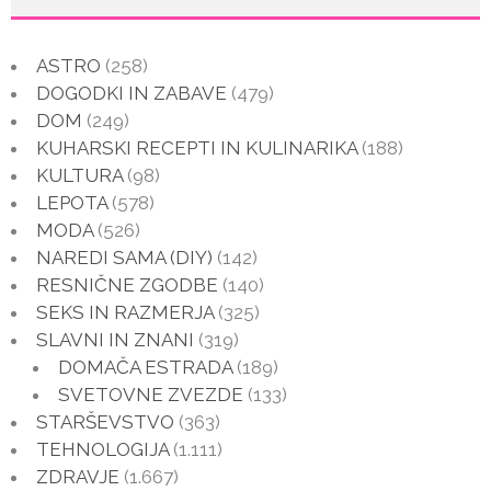
ASTRO
(258)
DOGODKI IN ZABAVE
(479)
DOM
(249)
KUHARSKI RECEPTI IN KULINARIKA
(188)
KULTURA
(98)
LEPOTA
(578)
MODA
(526)
NAREDI SAMA (DIY)
(142)
RESNIČNE ZGODBE
(140)
SEKS IN RAZMERJA
(325)
SLAVNI IN ZNANI
(319)
DOMAČA ESTRADA
(189)
SVETOVNE ZVEZDE
(133)
STARŠEVSTVO
(363)
TEHNOLOGIJA
(1.111)
ZDRAVJE
(1.667)