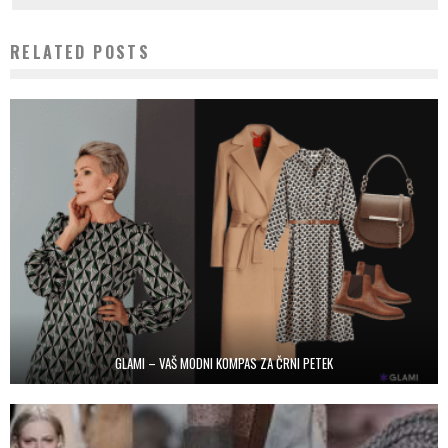
RELATED POSTS
GLAMI – VAŠ MODNI KOMPAS ZA ČRNI PETEK