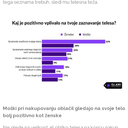
tega seznama trebuh, sledi mu telesna teža.
Moški pri nakupovanju oblačil gledajo na svoje telo
bolj pozitivno kot ženske
Ne glede na velikost ali obliko telesa na koncu nakup