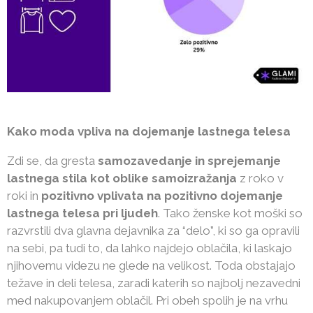
Kako moda vpliva na dojemanje lastnega telesa
Zdi se, da gresta
samozavedanje in sprejemanje
lastnega stila kot oblike samoizražanja
z roko v
roki in
pozitivno vplivata na pozitivno dojemanje
lastnega telesa pri ljudeh
. Tako ženske kot moški so
razvrstili dva glavna dejavnika za “delo”, ki so ga opravili
na sebi, pa tudi to, da lahko najdejo oblačila, ki laskajo
njihovemu videzu ne glede na velikost. Toda obstajajo
težave in deli telesa, zaradi katerih so najbolj nezavedni
med nakupovanjem oblačil. Pri obeh spolih je na vrhu