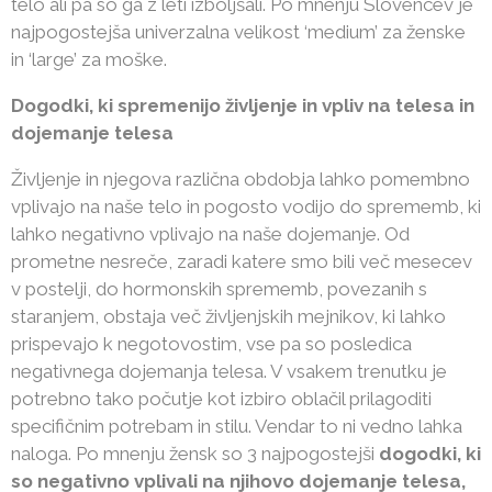
telo ali pa so ga z leti izboljšali. Po mnenju Slovencev je
najpogostejša univerzalna velikost ‘medium’ za ženske
in ‘large’ za moške.
Dogodki, ki spremenijo življenje in vpliv na telesa in
dojemanje telesa
Življenje in njegova različna obdobja lahko pomembno
vplivajo na naše telo in pogosto vodijo do sprememb, ki
lahko negativno vplivajo na naše dojemanje. Od
prometne nesreče, zaradi katere smo bili več mesecev
v postelji, do hormonskih sprememb, povezanih s
staranjem, obstaja več življenjskih mejnikov, ki lahko
prispevajo k negotovostim, vse pa so posledica
negativnega dojemanja telesa. V vsakem trenutku je
potrebno tako počutje kot izbiro oblačil prilagoditi
specifičnim potrebam in stilu. Vendar to ni vedno lahka
naloga. Po mnenju žensk so 3 najpogostejši
dogodki, ki
so negativno vplivali na njihovo dojemanje telesa,