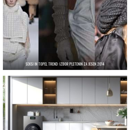
SEKSI IN TOPEL TREND: IZBOR PLETENIN ZA JESEN 2014