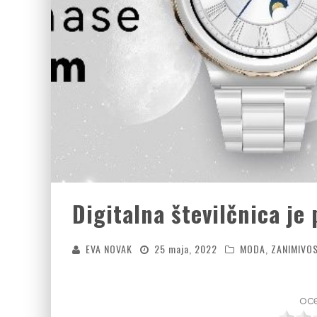
Digitalna številčnica je
EVA NOVAK
25 maja, 2022
MODA
,
ZANIMIVOS
oce