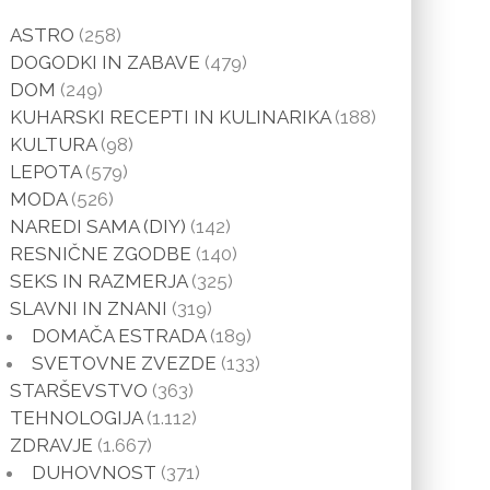
ASTRO
(258)
DOGODKI IN ZABAVE
(479)
DOM
(249)
KUHARSKI RECEPTI IN KULINARIKA
(188)
KULTURA
(98)
LEPOTA
(579)
MODA
(526)
NAREDI SAMA (DIY)
(142)
RESNIČNE ZGODBE
(140)
SEKS IN RAZMERJA
(325)
SLAVNI IN ZNANI
(319)
DOMAČA ESTRADA
(189)
SVETOVNE ZVEZDE
(133)
STARŠEVSTVO
(363)
TEHNOLOGIJA
(1.112)
ZDRAVJE
(1.667)
DUHOVNOST
(371)