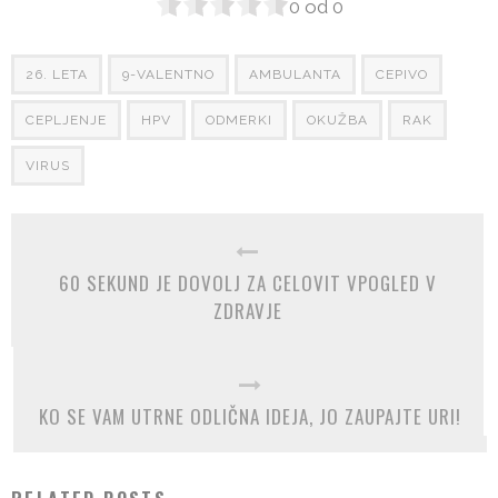
0
od
0
26. LETA
9-VALENTNO
AMBULANTA
CEPIVO
CEPLJENJE
HPV
ODMERKI
OKUŽBA
RAK
VIRUS
60 SEKUND JE DOVOLJ ZA CELOVIT VPOGLED V
ZDRAVJE
KO SE VAM UTRNE ODLIČNA IDEJA, JO ZAUPAJTE URI!