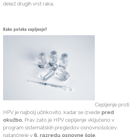
delež drugih vrst raka.
Kako poteka cepljenje?
Cepljenje proti
HPV je najbolj učinkovito, kadar se izvede
pred
okužbo.
Prav zato je HPV cepljenje vključeno v
program sistematskih pregledov osnovnošolcev,
natančneje v
6. razredu osnovne šole
.