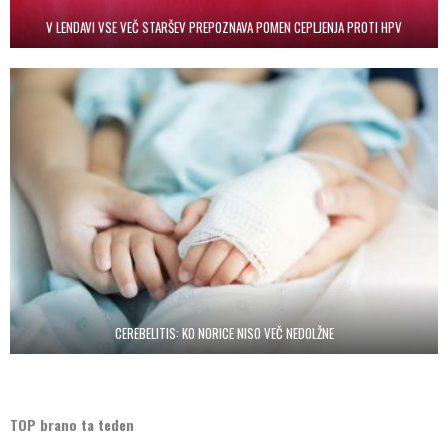
V LENDAVI VSE VEČ STARŠEV PREPOZNAVA POMEN CEPLJENJA PROTI HPV
CEREBELITIS: KO NORICE NISO VEČ NEDOLŽNE
TOP brano ta teden