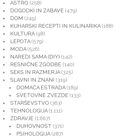
ASTRO
(258)
DOGODKI IN ZABAVE
(479)
DOM
(249)
KUHARSKI RECEPTI IN KULINARIKA
(188)
KULTURA
(98)
LEPOTA
(579)
MODA
(526)
NAREDI SAMA (DIY)
(142)
RESNIČNE ZGODBE
(140)
SEKS IN RAZMERJA
(325)
SLAVNI IN ZNANI
(319)
DOMAČA ESTRADA
(189)
SVETOVNE ZVEZDE
(133)
STARŠEVSTVO
(363)
TEHNOLOGIJA
(1.111)
ZDRAVJE
(1.667)
DUHOVNOST
(371)
PSIHOLOGIJA
(287)