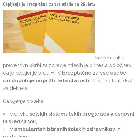
Cepljenje je brezplačno za vse mlade do 26. leta
Velik korak v
preventivni skrbi za zdravje mladih je prinesla odločitev,
da je cepljenje proti HPV
brezplačno za vse osebe
do dopolnjenega 26. leta starosti
–tako za fante kot
za dekleta.
Cepljenje poteka:
v okviru
šolskih sistematskih pregledov v osnovni
in srednji šoli
,
v
ambulantah izbranih šolskih zdravnikov in
pediatrov
,