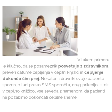
V takem primeru
je ključno, da se posameznik
posvetuje z zdravnikom
,
preveri datume cepljenja v cepilni knjižici in
cepljenje
dokonča čim prej
. Nekateri zdravniki svoje paciente
spomnijo tudi preko SMS sporočila, drugi prilepijo listek
v cepilno knjižico, vse seveda z namenom, da pacienti
ne pozabimo dokončati cepilne sheme.