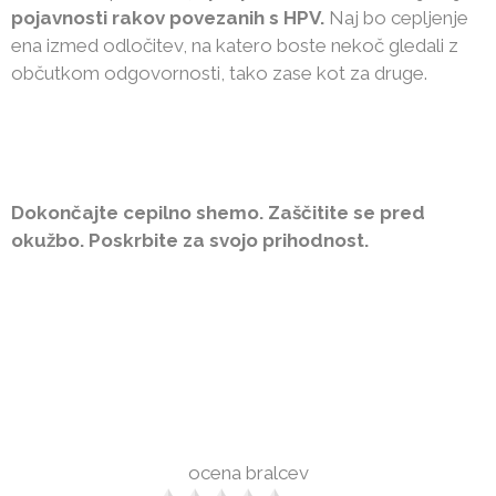
pojavnosti rakov povezanih s HPV.
Naj bo cepljenje
ena izmed odločitev, na katero boste nekoč gledali z
občutkom odgovornosti, tako zase kot za druge.
Dokončajte cepilno shemo. Zaščitite se pred
okužbo. Poskrbite za svojo prihodnost.
ocena bralcev