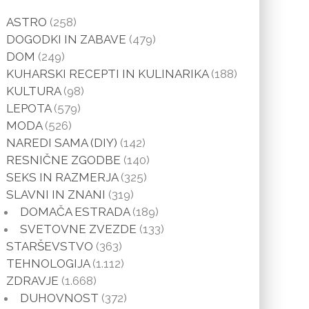
ASTRO
(258)
DOGODKI IN ZABAVE
(479)
DOM
(249)
KUHARSKI RECEPTI IN KULINARIKA
(188)
KULTURA
(98)
LEPOTA
(579)
MODA
(526)
NAREDI SAMA (DIY)
(142)
RESNIČNE ZGODBE
(140)
SEKS IN RAZMERJA
(325)
SLAVNI IN ZNANI
(319)
DOMAČA ESTRADA
(189)
SVETOVNE ZVEZDE
(133)
STARŠEVSTVO
(363)
TEHNOLOGIJA
(1.112)
ZDRAVJE
(1.668)
DUHOVNOST
(372)