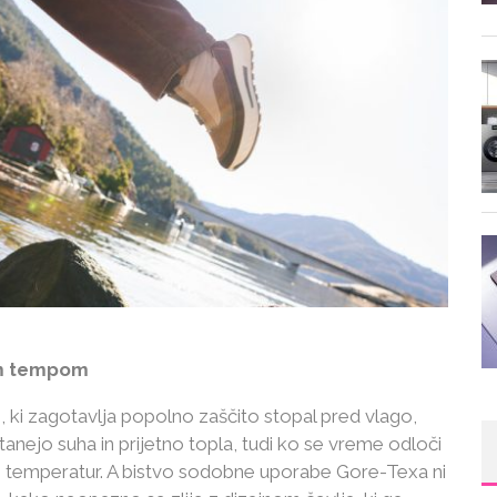
šim tempom
 ki zagotavlja popolno zaščito stopal pred vlago,
nejo suha in prijetno topla, tudi ko se vreme odloči
ih temperatur. A bistvo sodobne uporabe Gore-Texa ni