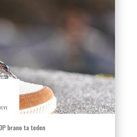
DEVE
OP brano ta teden