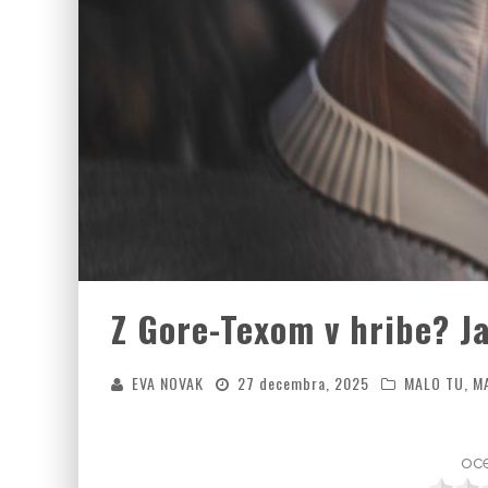
Z Gore-Texom v hribe? Ja
EVA NOVAK
27 decembra, 2025
MALO TU, M
oce