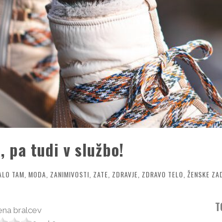
, pa tudi v službo!
ALO TAM
,
MODA
,
ZANIMIVOSTI
,
ZATE
,
ZDRAVJE
,
ZDRAVO TELO
,
ŽENSKE ZA
T
na bralcev