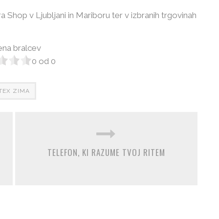
 Shop v Ljubljani in Mariboru ter v izbranih trgovinah
na bralcev
0
od
0
TEX ZIMA
TELEFON, KI RAZUME TVOJ RITEM