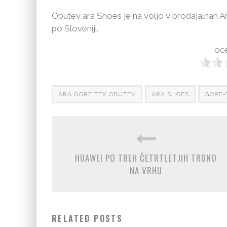
Obutev ara Shoes je na voljo v prodajalnah Ara
po Sloveniji.
oce
ARA GORE TEX OBUTEV
ARA SHOES
GORE-
HUAWEI PO TREH ČETRTLETJIH TRDNO
NA VRHU
RELATED POSTS