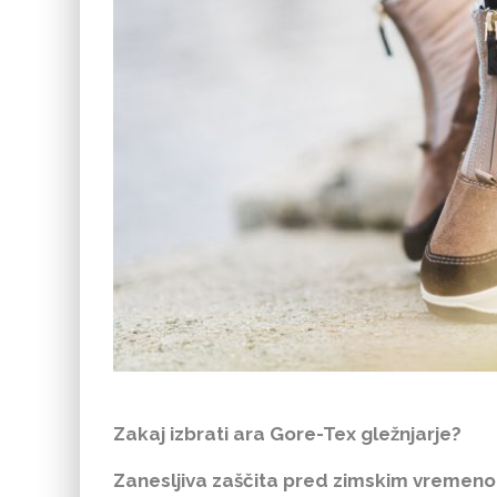
Zakaj izbrati ara Gore-Tex gležnjarje?
Zanesljiva zaščita pred zimskim vremen