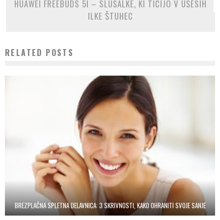
HUAWEI FREEBUDS 5I – SLUŠALKE, KI TIČIJO V UŠESIH
ILKE ŠTUHEC
RELATED POSTS
BREZPLAČNA SPLETNA DELAVNICA: 3 SKRIVNOSTI, KAKO OHRANITI SVOJE SANJE