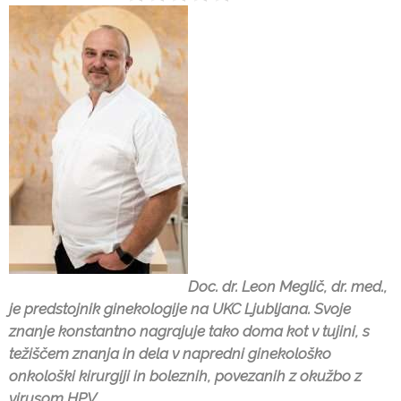
Doc. dr. Leon Meglič, dr. med.,
je predstojnik ginekologije na UKC Ljubljana. Svoje
znanje konstantno nagrajuje tako doma kot v tujini, s
težiščem znanja in dela v napredni ginekološko
onkološki kirurgiji in boleznih, povezanih z okužbo z
virusom HPV.