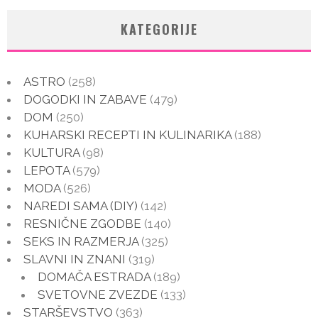
KATEGORIJE
ASTRO
(258)
DOGODKI IN ZABAVE
(479)
DOM
(250)
KUHARSKI RECEPTI IN KULINARIKA
(188)
KULTURA
(98)
LEPOTA
(579)
MODA
(526)
NAREDI SAMA (DIY)
(142)
RESNIČNE ZGODBE
(140)
SEKS IN RAZMERJA
(325)
SLAVNI IN ZNANI
(319)
DOMAČA ESTRADA
(189)
SVETOVNE ZVEZDE
(133)
STARŠEVSTVO
(363)