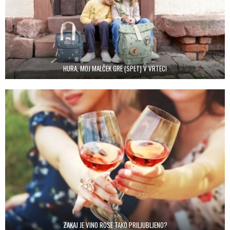
HURA, MOJ MALČEK GRE (SPET) V VRTEC!
ZAKAJ JE VINO ROSE TAKO PRILJUBLJENO?