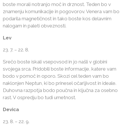
boste morali notranjo moč in drznost. Teden bo v
znamenju komunikacije in pogovorov. Venera vam bo
podarila magnetičnost in tako boste kos delavnim
nalogam in paleti obveznosti.
Lev
23. 7. – 22. 8.
Srečo boste iskali vsepovsod in jo našli v globini
svojega srca. Pridobili boste informacije, katere vam
bodo v pomoč in oporo. Skozi cel teden vam bo
naklonjen Neptun, ki bo prinesel očarljivost in ideale.
Duhovna razpotja bodo poučna in ključna za osebno
rast. V ospredju bo tudi umetnost.
Devica
23. 8. – 22. 9.