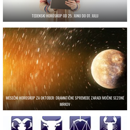
TEDENSKI HOROSKOP OD 25. JUNIJ DO 01. JULIJ
MESEČNI HOROSKOP ZA OKTOBER: DRAMATIČNE SPREMEBE ZARADI MOČNE SEZONE
MRKOV