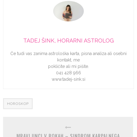
TADEJ ŠINK, HORARNI ASTROLOG
Če tudi vas zanima astrološka karta, pisna analiza ali osebni
kontakt, me
pokličite ali mi pišite.
041 428 966
www.tadej-sink.si
HOROSKOP
MRAVLJINCI V ROKAH – SINDROM KARPALNEGA