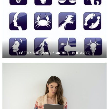
VAŠ TEDENSKI HOROSKOP (12. NOVEMBER – 19. NOVEMBER)