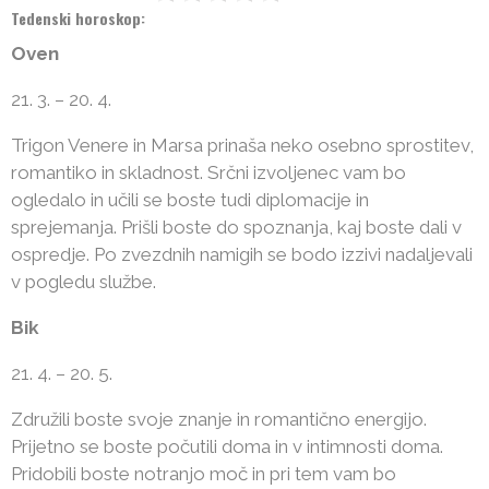
Tedenski horoskop:
Oven
21. 3. – 20. 4.
Trigon Venere in Marsa prinaša neko osebno sprostitev,
romantiko in skladnost. Srčni izvoljenec vam bo
ogledalo in učili se boste tudi diplomacije in
sprejemanja. Prišli boste do spoznanja, kaj boste dali v
ospredje. Po zvezdnih namigih se bodo izzivi nadaljevali
v pogledu službe.
Bik
21. 4. – 20. 5.
Združili boste svoje znanje in romantično energijo.
Prijetno se boste počutili doma in v intimnosti doma.
Pridobili boste notranjo moč in pri tem vam bo