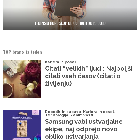
TEDENSKI HOROSKOP OD 09. JULIJ DO 15. JULIJ
TOP brano ta teden