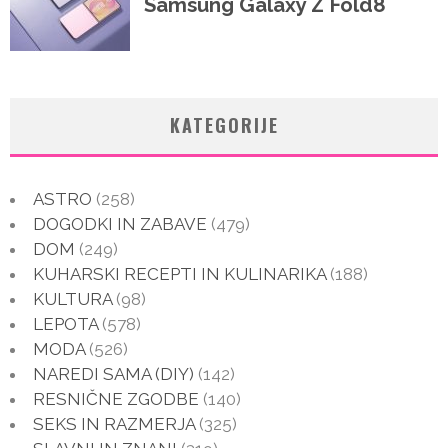
KATEGORIJE
ASTRO
(258)
DOGODKI IN ZABAVE
(479)
DOM
(249)
KUHARSKI RECEPTI IN KULINARIKA
(188)
KULTURA
(98)
LEPOTA
(578)
MODA
(526)
NAREDI SAMA (DIY)
(142)
RESNIČNE ZGODBE
(140)
SEKS IN RAZMERJA
(325)