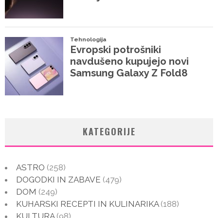
KATEGORIJE
ASTRO
(258)
DOGODKI IN ZABAVE
(479)
DOM
(249)
KUHARSKI RECEPTI IN KULINARIKA
(188)
KULTURA
(98)