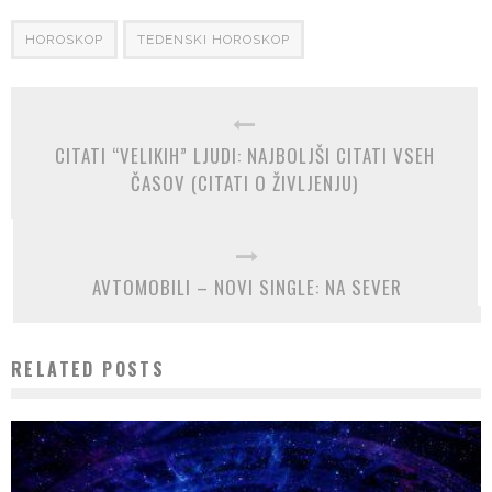
HOROSKOP
TEDENSKI HOROSKOP
CITATI “VELIKIH” LJUDI: NAJBOLJŠI CITATI VSEH
ČASOV (CITATI O ŽIVLJENJU)
AVTOMOBILI – NOVI SINGLE: NA SEVER
RELATED POSTS