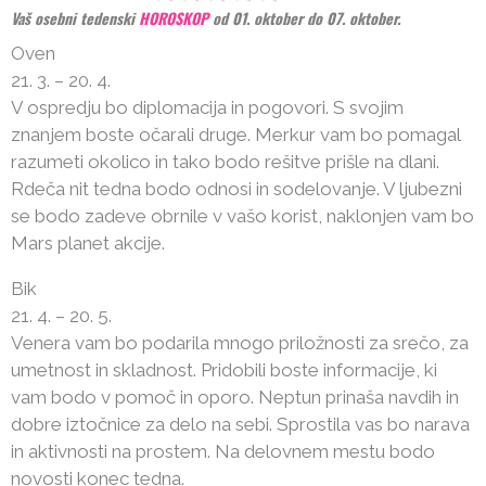
Vaš osebni tedenski
HOROSKOP
od 01. oktober do 07. oktober.
Oven
21. 3. – 20. 4.
V ospredju bo diplomacija in pogovori. S svojim
znanjem boste očarali druge. Merkur vam bo pomagal
razumeti okolico in tako bodo rešitve prišle na dlani.
Rdeča nit tedna bodo odnosi in sodelovanje. V ljubezni
se bodo zadeve obrnile v vašo korist, naklonjen vam bo
Mars planet akcije.
Bik
21. 4. – 20. 5.
Venera vam bo podarila mnogo priložnosti za srečo, za
umetnost in skladnost. Pridobili boste informacije, ki
vam bodo v pomoč in oporo. Neptun prinaša navdih in
dobre iztočnice za delo na sebi. Sprostila vas bo narava
in aktivnosti na prostem. Na delovnem mestu bodo
novosti konec tedna.