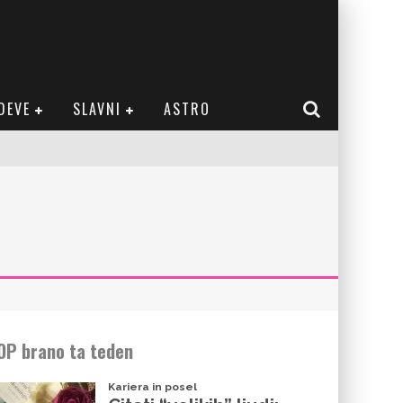
DEVE
SLAVNI
ASTRO
OP brano ta teden