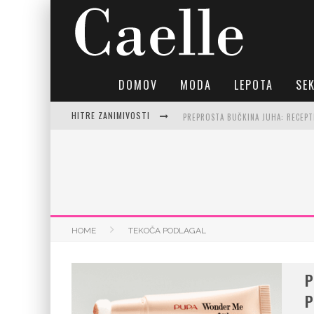
DOMOV
MODA
LEPOTA
SE
HITRE ZANIMIVOSTI
PREPROSTA BUČKINA JUHA: RECEPTI
HOME
TEKOČA PODLAGAL
P
P