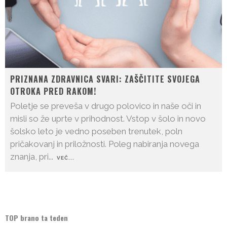
PRIZNANA ZDRAVNICA SVARI: ZAŠČITITE SVOJEGA
OTROKA PRED RAKOM!
Poletje se preveša v drugo polovico in naše oči in
misli so že uprte v prihodnost. Vstop v šolo in novo
šolsko leto je vedno poseben trenutek, poln
pričakovanj in priložnosti. Poleg nabiranja novega
znanja, pri
...
VEČ...
TOP brano ta teden