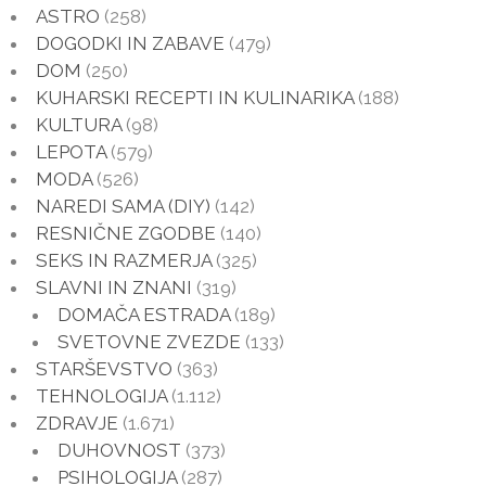
ASTRO
(258)
DOGODKI IN ZABAVE
(479)
DOM
(250)
KUHARSKI RECEPTI IN KULINARIKA
(188)
KULTURA
(98)
LEPOTA
(579)
MODA
(526)
NAREDI SAMA (DIY)
(142)
RESNIČNE ZGODBE
(140)
SEKS IN RAZMERJA
(325)
SLAVNI IN ZNANI
(319)
DOMAČA ESTRADA
(189)
SVETOVNE ZVEZDE
(133)
STARŠEVSTVO
(363)
TEHNOLOGIJA
(1.112)
ZDRAVJE
(1.671)
DUHOVNOST
(373)
PSIHOLOGIJA
(287)