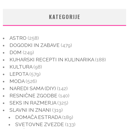
KATEGORIJE
ASTRO
(258)
DOGODKI IN ZABAVE
(479)
DOM
(249)
KUHARSKI RECEPTI IN KULINARIKA
(188)
KULTURA
(98)
LEPOTA
(579)
MODA
(526)
NAREDI SAMA (DIY)
(142)
RESNIČNE ZGODBE
(140)
SEKS IN RAZMERJA
(325)
SLAVNI IN ZNANI
(319)
DOMAČA ESTRADA
(189)
SVETOVNE ZVEZDE
(133)