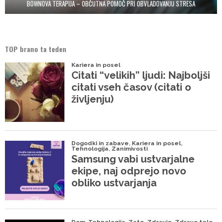
BOWNOVA TERAPIJA – OBČUTNA POMOČ PRI OBVLADOVANJU STRESA
TOP brano ta teden