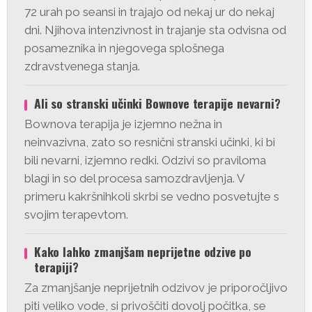
72 urah po seansi in trajajo od nekaj ur do nekaj
dni. Njihova intenzivnost in trajanje sta odvisna od
posameznika in njegovega splošnega
zdravstvenega stanja.
Ali so stranski učinki Bownove terapije nevarni?
Bownova terapija je izjemno nežna in
neinvazivna, zato so resnični stranski učinki, ki bi
bili nevarni, izjemno redki. Odzivi so praviloma
blagi in so del procesa samozdravljenja. V
primeru kakršnihkoli skrbi se vedno posvetujte s
svojim terapevtom.
Kako lahko zmanjšam neprijetne odzive po
terapiji?
Za zmanjšanje neprijetnih odzivov je priporočljivo
piti veliko vode, si privoščiti dovolj počitka, se