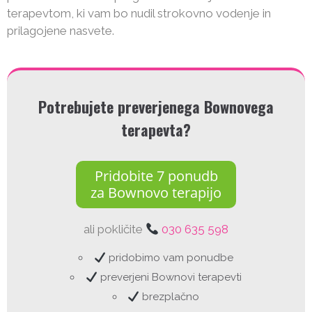
terapevtom, ki vam bo nudil strokovno vodenje in
prilagojene nasvete.
Potrebujete preverjenega Bownovega
terapevta?
Pridobite 7 ponudb
za Bownovo terapijo
ali pokličite
030 635 598
pridobimo vam ponudbe
preverjeni Bownovi terapevti
brezplačno