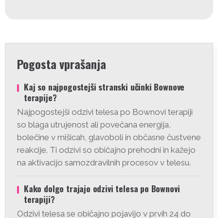
Pogosta vprašanja
Kaj so najpogostejši stranski učinki Bownove
terapije?
Najpogostejši odzivi telesa po Bownovi terapiji
so blaga utrujenost ali povečana energija,
bolečine v mišicah, glavoboli in občasne čustvene
reakcije. Ti odzivi so običajno prehodni in kažejo
na aktivacijo samozdravilnih procesov v telesu.
Kako dolgo trajajo odzivi telesa po Bownovi
terapiji?
Odzivi telesa se običajno pojavijo v prvih 24 do