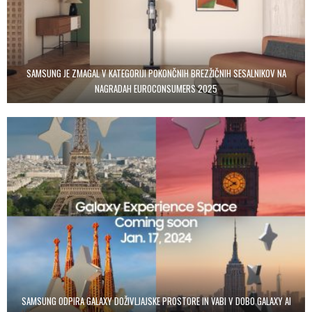
SAMSUNG JE ZMAGAL V KATEGORIJI POKONČNIH BREZŽIČNIH SESALNIKOV NA
NAGRADAH EUROCONSUMERS 2025
SAMSUNG ODPIRA GALAXY DOŽIVLJAJSKE PROSTORE IN VABI V DOBO GALAXY AI