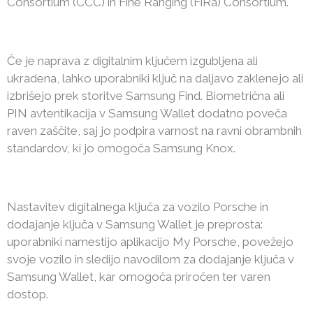
Consortium (CCC) in Fine Ranging (FiRa) Consortium.
Če je naprava z digitalnim ključem izgubljena ali
ukradena, lahko uporabniki ključ na daljavo zaklenejo ali
izbrišejo prek storitve Samsung Find. Biometrična ali
PIN avtentikacija v Samsung Wallet dodatno poveča
raven zaščite, saj jo podpira varnost na ravni obrambnih
standardov, ki jo omogoča Samsung Knox.
Nastavitev digitalnega ključa za vozilo Porsche in
dodajanje ključa v Samsung Wallet je preprosta:
uporabniki namestijo aplikacijo My Porsche, povežejo
svoje vozilo in sledijo navodilom za dodajanje ključa v
Samsung Wallet, kar omogoča priročen ter varen
dostop.