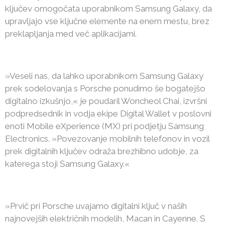
ključev omogočata uporabnikom Samsung Galaxy, da
upravljajo vse ključne elemente na enem mestu, brez
preklapljanja med več aplikacijami.
»Veseli nas, da lahko uporabnikom Samsung Galaxy
prek sodelovanja s Porsche ponudimo še bogatejšo
digitalno izkušnjo,« je poudaril Woncheol Chai, izvršni
podpredsednik in vodja ekipe Digital Wallet v poslovni
enoti Mobile eXperience (MX) pri podjetju Samsung
Electronics. »Povezovanje mobilnih telefonov in vozil
prek digitalnih ključev odraža brezhibno udobje, za
katerega stoji Samsung Galaxy.«
»Prvič pri Porsche uvajamo digitalni ključ v naših
najnovejših električnih modelih, Macan in Cayenne. S