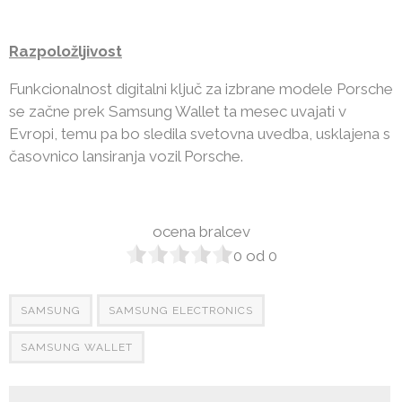
Razpoložljivost
Funkcionalnost digitalni ključ za izbrane modele Porsche
se začne prek Samsung Wallet ta mesec uvajati v
Evropi, temu pa bo sledila svetovna uvedba, usklajena s
časovnico lansiranja vozil Porsche.
ocena bralcev
0
od
0
SAMSUNG
SAMSUNG ELECTRONICS
SAMSUNG WALLET