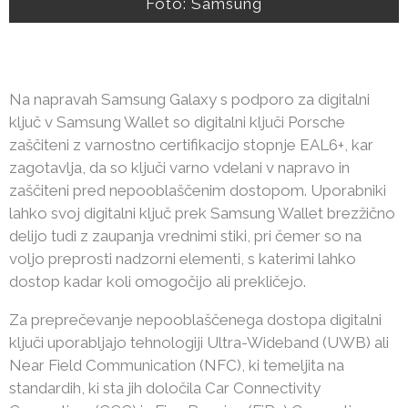
Foto: Samsung
Na napravah Samsung Galaxy s podporo za digitalni
ključ v Samsung Wallet so digitalni ključi Porsche
zaščiteni z varnostno certifikacijo stopnje EAL6+, kar
zagotavlja, da so ključi varno vdelani v napravo in
zaščiteni pred nepooblaščenim dostopom. Uporabniki
lahko svoj digitalni ključ prek Samsung Wallet brezžično
delijo tudi z zaupanja vrednimi stiki, pri čemer so na
voljo preprosti nadzorni elementi, s katerimi lahko
dostop kadar koli omogočijo ali prekličejo.
Za preprečevanje nepooblaščenega dostopa digitalni
ključi uporabljajo tehnologiji Ultra-Wideband (UWB) ali
Near Field Communication (NFC), ki temeljita na
standardih, ki sta jih določila Car Connectivity