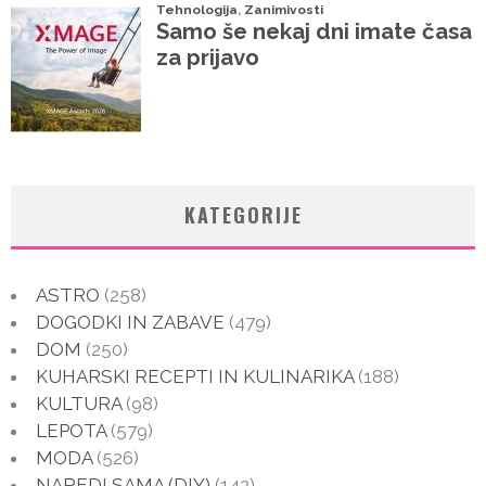
KATEGORIJE
ASTRO
(258)
DOGODKI IN ZABAVE
(479)
DOM
(250)
KUHARSKI RECEPTI IN KULINARIKA
(188)
KULTURA
(98)
LEPOTA
(579)
MODA
(526)
NAREDI SAMA (DIY)
(142)