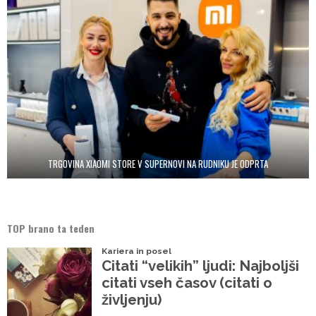
TRGOVINA XIAOMI STORE V SUPERNOVI NA RUDNIKU JE ODPRTA
TOP brano ta teden