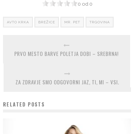
0
od
0
AVTO KRKA
BREŽICE
MR. PET
TRGOVINA
PRVO MESTO BARVE POLETJA DOBI – SREBRNA!
ZA ZDRAVJE SMO ODGOVORNI JAZ, TI, MI – VSI.
RELATED POSTS