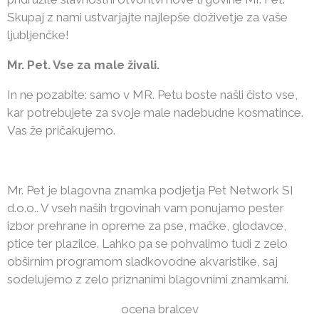
Skupaj z nami ustvarjajte najlepše doživetje za vaše
ljubljenčke!
Mr. Pet. Vse za male živali.
In ne pozabite: samo v MR. Petu boste našli čisto vse,
kar potrebujete za svoje male nadebudne kosmatince.
Vas že pričakujemo.
Mr. Pet je blagovna znamka podjetja Pet Network SI
d.o.o.. V vseh naših trgovinah vam ponujamo pester
izbor prehrane in opreme za pse, mačke, glodavce,
ptice ter plazilce. Lahko pa se pohvalimo tudi z zelo
obširnim programom sladkovodne akvaristike, saj
sodelujemo z zelo priznanimi blagovnimi znamkami.
ocena bralcev