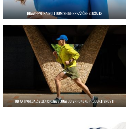
HUAWEIEVE NAJBOLJ DOMISELNE BREZŽIČNE SLUŠALKE
OD AKTIVNEGA ŽIVLJENJSKEGA SLOGA DO VRHUNSKE PRODUKTIVNOSTI