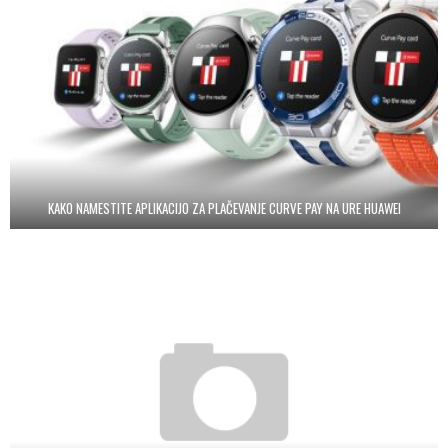
KAKO NAMESTITE APLIKACIJO ZA PLAČEVANJE CURVE PAY NA URE HUAWEI