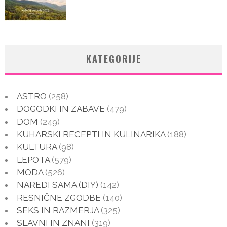
KATEGORIJE
ASTRO
(258)
DOGODKI IN ZABAVE
(479)
DOM
(249)
KUHARSKI RECEPTI IN KULINARIKA
(188)
KULTURA
(98)
LEPOTA
(579)
MODA
(526)
NAREDI SAMA (DIY)
(142)
RESNIČNE ZGODBE
(140)
SEKS IN RAZMERJA
(325)
SLAVNI IN ZNANI
(319)