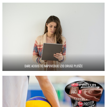
DARE ACOUSTIC NAPOVEDUJE IZID DRUGE PLOŠČE