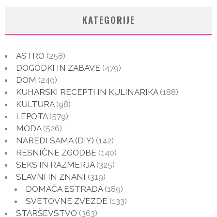
KATEGORIJE
ASTRO
(258)
DOGODKI IN ZABAVE
(479)
DOM
(249)
KUHARSKI RECEPTI IN KULINARIKA
(188)
KULTURA
(98)
LEPOTA
(579)
MODA
(526)
NAREDI SAMA (DIY)
(142)
RESNIČNE ZGODBE
(140)
SEKS IN RAZMERJA
(325)
SLAVNI IN ZNANI
(319)
DOMAČA ESTRADA
(189)
SVETOVNE ZVEZDE
(133)
STARŠEVSTVO
(363)