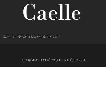
Caelle - Sopotnica osebne rasti
UREDNIŠTVO
OGLAŠEVANJE
SPLOŠNI POGOJI