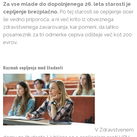
Za vse mlade do dopolnjenega 26. leta starosti je
cepljenje brezplačno.
Po tej starosti se cepljenje sicer
še vedno priporoča, a ni več krito iz obveznega
zdravstvenega zavarovanja, kar pomeni, da lahko
posameznik za tri odmerke cepiva odšteje več kot 200
evrov.
Razmah cepljenja med študenti
V Zdravstvenem