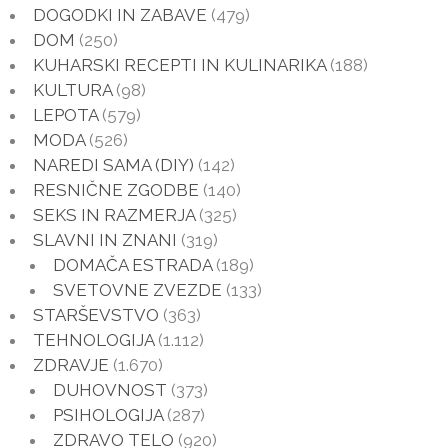
DOGODKI IN ZABAVE
(479)
DOM
(250)
KUHARSKI RECEPTI IN KULINARIKA
(188)
KULTURA
(98)
LEPOTA
(579)
MODA
(526)
NAREDI SAMA (DIY)
(142)
RESNIČNE ZGODBE
(140)
SEKS IN RAZMERJA
(325)
SLAVNI IN ZNANI
(319)
DOMAČA ESTRADA
(189)
SVETOVNE ZVEZDE
(133)
STARŠEVSTVO
(363)
TEHNOLOGIJA
(1.112)
ZDRAVJE
(1.670)
DUHOVNOST
(373)
PSIHOLOGIJA
(287)
ZDRAVO TELO
(920)