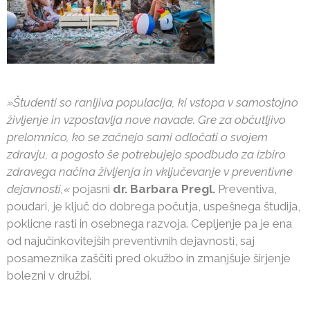
»Študenti so ranljiva populacija, ki vstopa v samostojno
življenje in vzpostavlja nove navade. Gre za občutljivo
prelomnico, ko se začnejo sami odločati o svojem
zdravju, a pogosto še potrebujejo spodbudo za izbiro
zdravega načina življenja in vključevanje v preventivne
dejavnosti,«
pojasni
dr. Barbara Pregl.
Preventiva,
poudari, je ključ do dobrega počutja, uspešnega študija,
poklicne rasti in osebnega razvoja. Cepljenje pa je ena
od najučinkovitejših preventivnih dejavnosti, saj
posameznika zaščiti pred okužbo in zmanjšuje širjenje
bolezni v družbi.