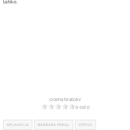
lahko.
ocena bralcev
0
od
0
APLIKACIJA
BARBARA PREGL
CEPIVO