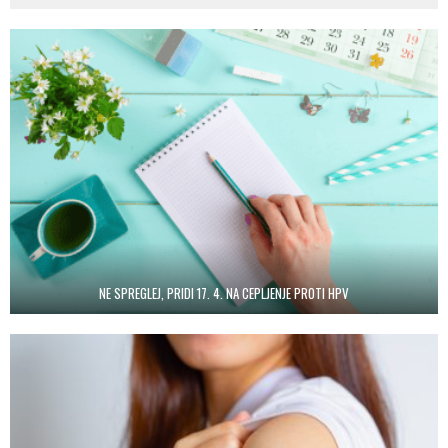
NE SPREGLEJ, PRIDI 17. 4. NA CEPLJENJE PROTI HPV