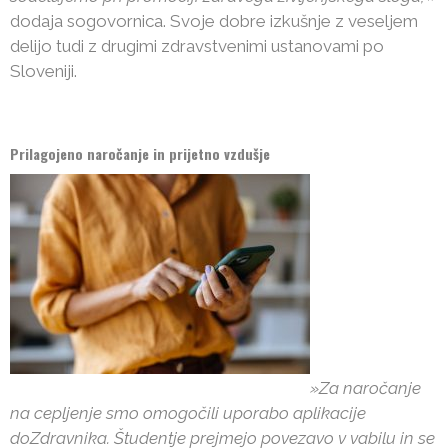
dodaja sogovornica. Svoje dobre izkušnje z veseljem
delijo tudi z drugimi zdravstvenimi ustanovami po
Sloveniji.
Prilagojeno naročanje in prijetno vzdušje
»Za naročanje
na cepljenje smo omogočili uporabo aplikacije
doZdravnika. Študentje prejmejo povezavo v vabilu in se