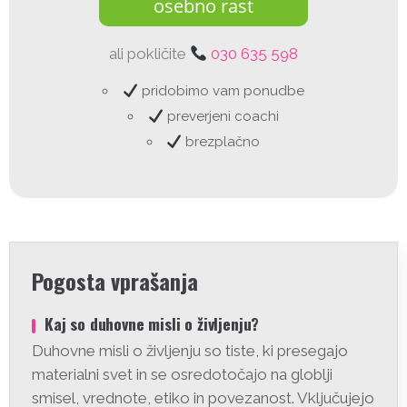
osebno rast
ali pokličite
030 635 598
pridobimo vam ponudbe
preverjeni coachi
brezplačno
Pogosta vprašanja
Kaj so duhovne misli o življenju?
Duhovne misli o življenju so tiste, ki presegajo
materialni svet in se osredotočajo na globlji
smisel, vrednote, etiko in povezanost. Vključujejo