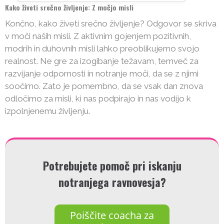
Kako živeti srečno življenje: Z močjo misli
Končno, kako živeti srečno življenje? Odgovor se skriva
v moči naših misli. Z aktivnim gojenjem pozitivnih,
modrih in duhovnih misli lahko preoblikujemo svojo
realnost. Ne gre za izogibanje težavam, temveč za
razvijanje odpornosti in notranje moči, da se z njimi
soočimo. Zato je pomembno, da se vsak dan znova
odločimo za misli, ki nas podpirajo in nas vodijo k
izpolnjenemu življenju.
Potrebujete pomoč pri iskanju
notranjega ravnovesja?
Poiščite coacha za