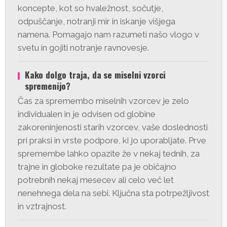
koncepte, kot so hvaležnost, sočutje,
odpuščanje, notranji mir in iskanje višjega
namena. Pomagajo nam razumeti našo vlogo v
svetu in gojiti notranje ravnovesje.
Kako dolgo traja, da se miselni vzorci
spremenijo?
Čas za spremembo miselnih vzorcev je zelo
individualen in je odvisen od globine
zakoreninjenosti starih vzorcev, vaše doslednosti
pri praksi in vrste podpore, ki jo uporabljate. Prve
spremembe lahko opazite že v nekaj tednih, za
trajne in globoke rezultate pa je običajno
potrebnih nekaj mesecev ali celo več let
nenehnega dela na sebi. Ključna sta potrpežljivost
in vztrajnost.