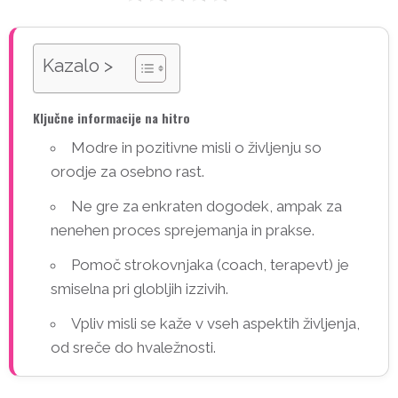
Kazalo >
Ključne informacije na hitro
Modre in pozitivne misli o življenju so
orodje za osebno rast.
Ne gre za enkraten dogodek, ampak za
nenehen proces sprejemanja in prakse.
Pomoč strokovnjaka (coach, terapevt) je
smiselna pri globljih izzivih.
Vpliv misli se kaže v vseh aspektih življenja,
od sreče do hvaležnosti.