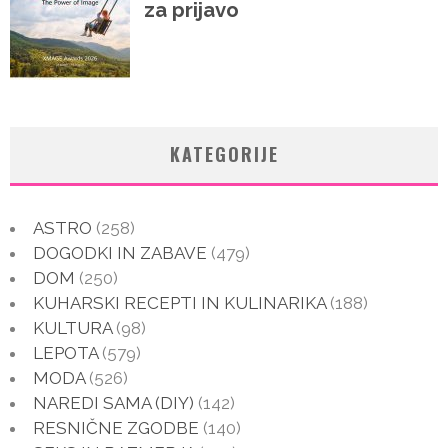
KATEGORIJE
ASTRO
(258)
DOGODKI IN ZABAVE
(479)
DOM
(250)
KUHARSKI RECEPTI IN KULINARIKA
(188)
KULTURA
(98)
LEPOTA
(579)
MODA
(526)
NAREDI SAMA (DIY)
(142)
RESNIČNE ZGODBE
(140)