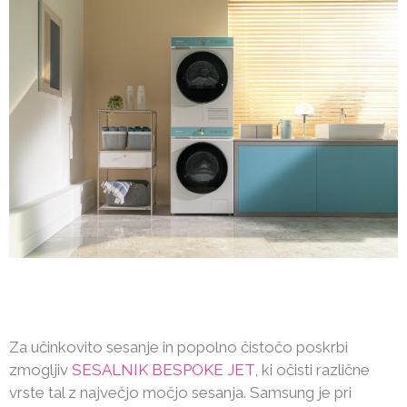
Za učinkovito sesanje in popolno čistočo poskrbi
zmogljiv
SESALNIK BESPOKE JET
, ki očisti različne
vrste tal z največjo močjo sesanja. Samsung je pri