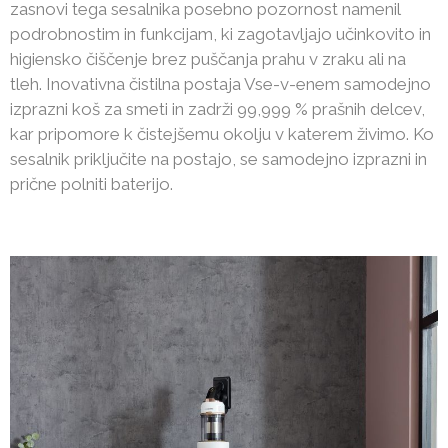
zasnovi tega sesalnika posebno pozornost namenil
podrobnostim in funkcijam, ki zagotavljajo učinkovito in
higiensko čiščenje brez puščanja prahu v zraku ali na
tleh. Inovativna čistilna postaja Vse-v-enem samodejno
izprazni koš za smeti in zadrži 99,999 % prašnih delcev,
kar pripomore k čistejšemu okolju v katerem živimo. Ko
sesalnik priključite na postajo, se samodejno izprazni in
prične polniti baterijo.