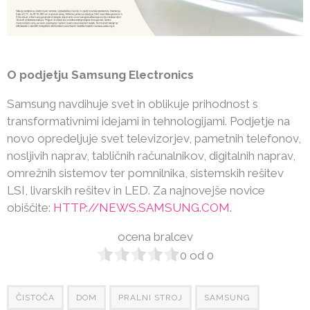
O podjetju Samsung Electronics
Samsung navdihuje svet in oblikuje prihodnost s
transformativnimi idejami in tehnologijami. Podjetje na
novo opredeljuje svet televizorjev, pametnih telefonov,
nosljivih naprav, tabličnih računalnikov, digitalnih naprav,
omrežnih sistemov ter pomnilnika, sistemskih rešitev
LSI, livarskih rešitev in LED. Za najnovejše novice
obiščite:
HTTP://NEWS.SAMSUNG.COM
.
ocena bralcev
0
od
0
ČISTOČA
DOM
PRALNI STROJ
SAMSUNG