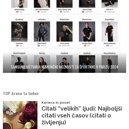
SAMSUNG USTVARJA NESKONČNE MOŽNOSTI ZA ŠPORTNIKE V PARIZU 2024
TOP brano ta teden