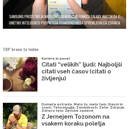
SAMSUNG PREDSTAVLJA NASLEDNJO GENERACIJO FUNKCIJ GALAXY WATCH ZA Z
UMETNO INTELIGENCO PODPRTEGA VSAKODNEVNEGA SPREMLJEVALCA ZDRAVJA
TOP brano ta teden