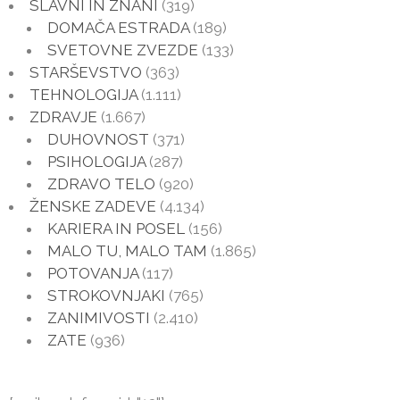
SLAVNI IN ZNANI
(319)
DOMAČA ESTRADA
(189)
SVETOVNE ZVEZDE
(133)
STARŠEVSTVO
(363)
TEHNOLOGIJA
(1.111)
ZDRAVJE
(1.667)
DUHOVNOST
(371)
PSIHOLOGIJA
(287)
ZDRAVO TELO
(920)
ŽENSKE ZADEVE
(4.134)
KARIERA IN POSEL
(156)
MALO TU, MALO TAM
(1.865)
POTOVANJA
(117)
STROKOVNJAKI
(765)
ZANIMIVOSTI
(2.410)
ZATE
(936)