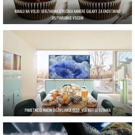
KMALU NA VOLJO: BERZHIBNA IZKUŠNJA KAMERE GALAXY ZA ENOSTAVNO
USTVARJANJE VSEBIN
PAMETNEJŠI NAČIN DOŽIVLJANJA QLED: VEČ KOT LE OZNAKA