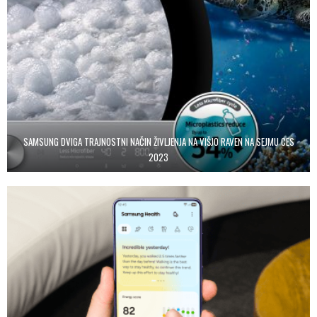
SAMSUNG DVIGA TRAJNOSTNI NAČIN ŽIVLJENJA NA VIŠJO RAVEN NA SEJMU CES
2023