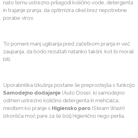
nato temu ustrezno prilagodi količino vode, detergenta
in trajanje pranja, da optimizira cikel brez nepotrebne
porabe virov.
To pomeni manj ugibanja pred začetkom pranja in več
zaupanja, da bodo rezultati natanko takšni, kot bi morali
biti.
Uporabniška izkušnja postane še preprostejša s funkcijo
Samodejno dodajanje
(Auto Dose), ki samodejno
odmeri ustrezno količino detergenta in mehčalca,
medtem ko pranje s
Higiensko paro
(Steam Wash)
izkorišča moč pare za še bolj higienično nego perila.