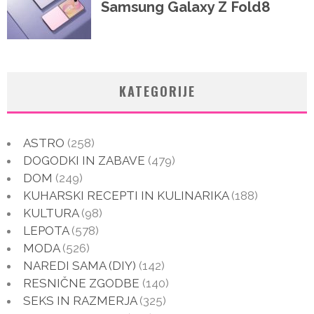
KATEGORIJE
ASTRO
(258)
DOGODKI IN ZABAVE
(479)
DOM
(249)
KUHARSKI RECEPTI IN KULINARIKA
(188)
KULTURA
(98)
LEPOTA
(578)
MODA
(526)
NAREDI SAMA (DIY)
(142)
RESNIČNE ZGODBE
(140)
SEKS IN RAZMERJA
(325)