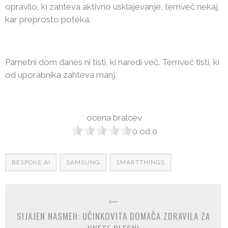
opravilo, ki zahteva aktivno usklajevanje, temveč nekaj,
kar preprosto poteka.
Pametni dom danes ni tisti, ki naredi več. Temveč tisti, ki
od uporabnika zahteva manj.
ocena bralcev
0
od
0
BESPOKE AI
SAMSUNG
SMARTTHINGS
SIJAJEN NASMEH: UČINKOVITA DOMAČA ZDRAVILA ZA