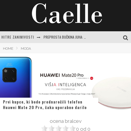
HITRE ZANIMIVOSTI
PREPROSTA BUČKINA JUHA: RECEPTI IN NASVETI ZA JESENSKO RAZVAJANJE
EVROPSKI POTROŠNIKI NAVDUŠENO KUPUJEJO NOVI SAMSUNG GALAXY Z FOLD8
HOME
MODA
TEČAJ VARNE VOŽNJE: POPOLN VODNIK ZA SAMOZAVESTNO IN VARNO POTOVANJE PO SLOVENSKIH CESTAH
ČAJI ZA ŽELODEC IN PREBAVO: VAŠ CELOVIT VODNIK DO POMIRITVE IN RAVNOVESJA
CENTER VARNE VOŽNJE LOGATEC: CELOVIT VODNIK ZA SAMOZAVESTNO VOŽNJO IN IZPOPOLNJEVANJE
Prvi kupce, ki bodo prednaročili telefon
Huawei Mate 20 Pro, čaka uporabno darilo
ocena bralcev
0
od
0