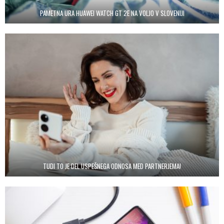
PAMETNA URA HUAWEI WATCH GT 2E NA VOLJO V SLOVENIJI
TUDI TO JE DEL USPEŠNEGA ODNOSA MED PARTNERJEMA!