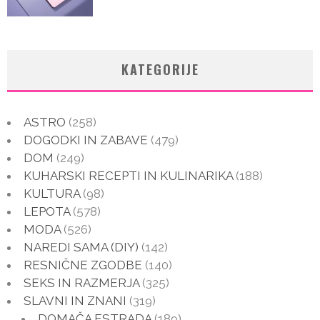
KATEGORIJE
ASTRO
(258)
DOGODKI IN ZABAVE
(479)
DOM
(249)
KUHARSKI RECEPTI IN KULINARIKA
(188)
KULTURA
(98)
LEPOTA
(578)
MODA
(526)
NAREDI SAMA (DIY)
(142)
RESNIČNE ZGODBE
(140)
SEKS IN RAZMERJA
(325)
SLAVNI IN ZNANI
(319)
DOMAČA ESTRADA
(189)