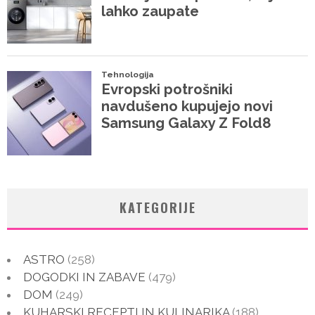
KATEGORIJE
ASTRO
(258)
DOGODKI IN ZABAVE
(479)
DOM
(249)
KUHARSKI RECEPTI IN KULINARIKA
(188)