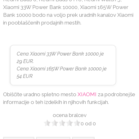
Xiaomi 33W Power Bank 10000, Xiaomi 165W Power
Bank 10000 bodo na voljo prek uradnih kanalov Xiaomi
in pooblaščenih prodajnih mestih.
Cena Xiaomi 33W Power Bank 10000 je
29 EUR.
Cena Xiaomi 165W Power Bank 10000 je
54 EUR
Obiščite uradno spletno mesto
XIAOMI
za podrobnejše
informacije o teh izdelkih in njihovih funkcijah.
ocena bralcev
0
od
0