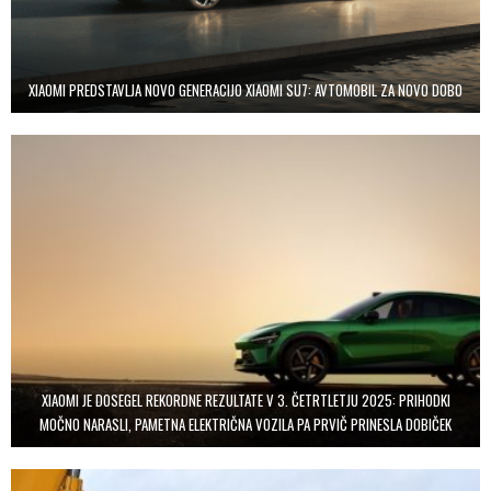
XIAOMI PREDSTAVLJA NOVO GENERACIJO XIAOMI SU7: AVTOMOBIL ZA NOVO DOBO
XIAOMI JE DOSEGEL REKORDNE REZULTATE V 3. ČETRTLETJU 2025: PRIHODKI
MOČNO NARASLI, PAMETNA ELEKTRIČNA VOZILA PA PRVIČ PRINESLA DOBIČEK