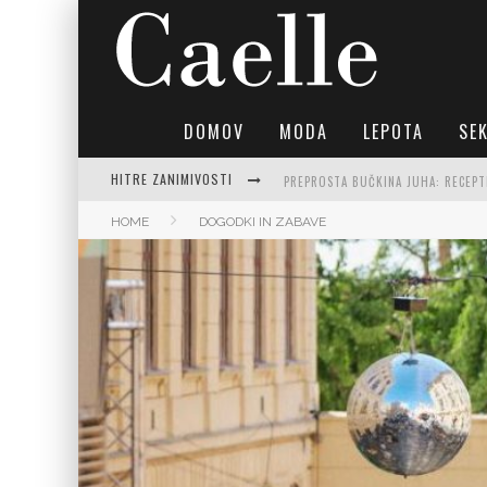
DOMOV
MODA
LEPOTA
SE
PREPROSTA BUČKINA JUHA: RECEPTI
HITRE ZANIMIVOSTI
HOME
DOGODKI IN ZABAVE