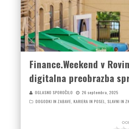
Finance.Weekend v Rovin
digitalna preobrazba sp
OGLASNO SPOROČILO
26 septembra, 2025
DOGODKI IN ZABAVE
,
KARIERA IN POSEL
,
SLAVNI IN Z
oce