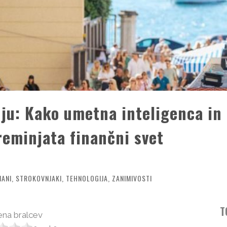
ju: Kako umetna inteligenca in
reminjata finančni svet
NANI
,
STROKOVNJAKI
,
TEHNOLOGIJA
,
ZANIMIVOSTI
T
na bralcev