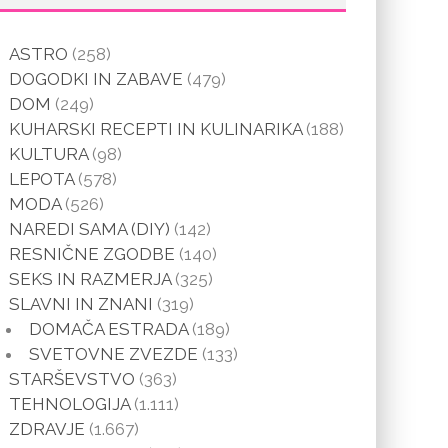
ASTRO
(258)
DOGODKI IN ZABAVE
(479)
DOM
(249)
KUHARSKI RECEPTI IN KULINARIKA
(188)
KULTURA
(98)
LEPOTA
(578)
MODA
(526)
NAREDI SAMA (DIY)
(142)
RESNIČNE ZGODBE
(140)
SEKS IN RAZMERJA
(325)
SLAVNI IN ZNANI
(319)
DOMAČA ESTRADA
(189)
SVETOVNE ZVEZDE
(133)
STARŠEVSTVO
(363)
TEHNOLOGIJA
(1.111)
ZDRAVJE
(1.667)