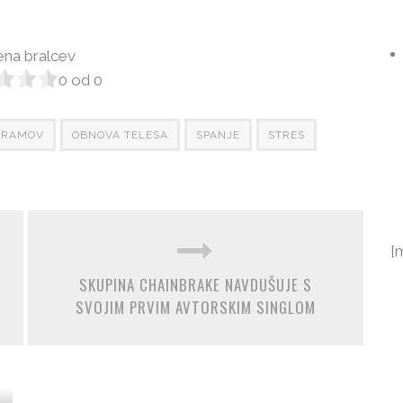
na bralcev
0
od
0
GRAMOV
OBNOVA TELESA
SPANJE
STRES
[
SKUPINA CHAINBRAKE NAVDUŠUJE S
SVOJIM PRVIM AVTORSKIM SINGLOM