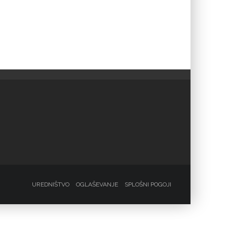
UREDNIŠTVO
OGLAŠEVANJE
SPLOŠNI POGOJI