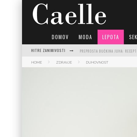
DOMOV
MODA
LEPOTA
SE
HITRE ZANIMIVOSTI
PREPROSTA BUČKINA JUHA: RECEPTI
HOME
ZDRAVJE
DUHOVNOST