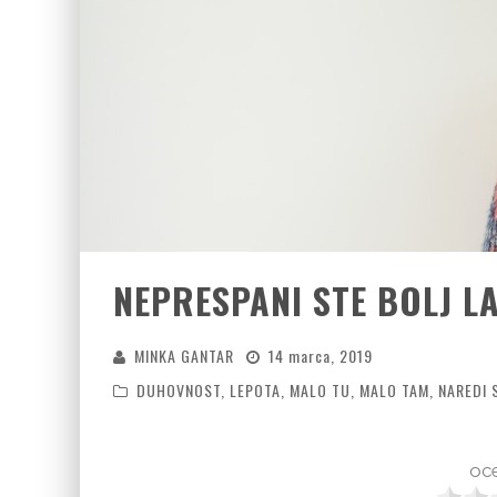
NEPRESPANI STE BOLJ L
MINKA GANTAR
14 marca, 2019
DUHOVNOST
,
LEPOTA
,
MALO TU, MALO TAM
,
NAREDI 
oce