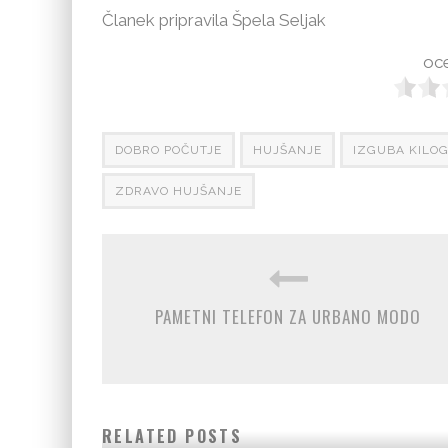
Članek pripravila Špela Seljak
oce
DOBRO POČUTJE
HUJŠANJE
IZGUBA KILO
ZDRAVO HUJŠANJE
PAMETNI TELEFON ZA URBANO MODO
RELATED POSTS