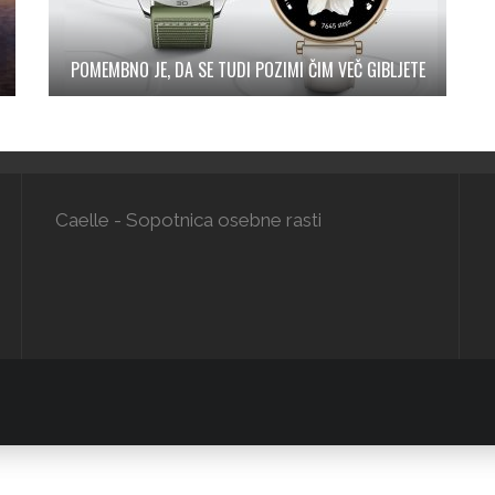
POMEMBNO JE, DA SE TUDI POZIMI ČIM VEČ GIBLJETE
Caelle - Sopotnica osebne rasti