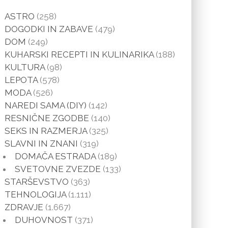
ASTRO
(258)
DOGODKI IN ZABAVE
(479)
DOM
(249)
KUHARSKI RECEPTI IN KULINARIKA
(188)
KULTURA
(98)
LEPOTA
(578)
MODA
(526)
NAREDI SAMA (DIY)
(142)
RESNIČNE ZGODBE
(140)
SEKS IN RAZMERJA
(325)
SLAVNI IN ZNANI
(319)
DOMAČA ESTRADA
(189)
SVETOVNE ZVEZDE
(133)
STARŠEVSTVO
(363)
TEHNOLOGIJA
(1.111)
ZDRAVJE
(1.667)
DUHOVNOST
(371)